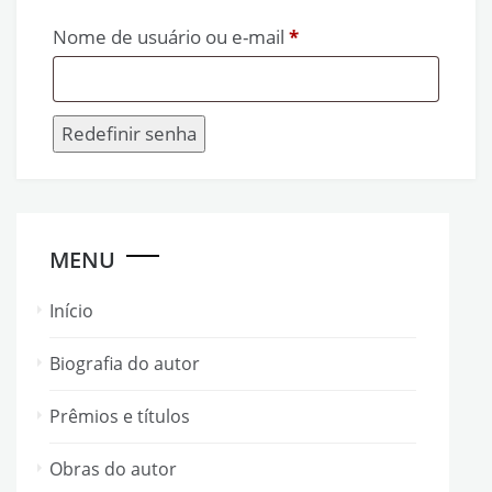
Obrigatório
Nome de usuário ou e-mail
*
Redefinir senha
MENU
Início
Biografia do autor
Prêmios e títulos
Obras do autor