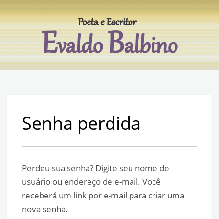
Skip
to
content
Evaldo Balbino
Poeta e escritor
Senha perdida
Perdeu sua senha? Digite seu nome de
usuário ou endereço de e-mail. Você
receberá um link por e-mail para criar uma
nova senha.