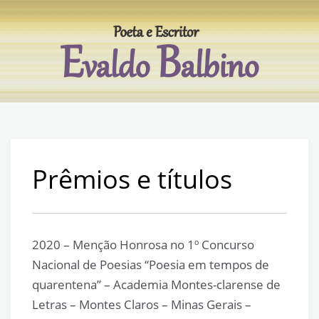
Skip
to
content
Evaldo Balbino
Poeta e escritor
Prêmios e títulos
2020 – Menção Honrosa no 1º Concurso
Nacional de Poesias “Poesia em tempos de
quarentena” – Academia Montes-clarense de
Letras – Montes Claros – Minas Gerais –