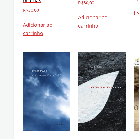
brumas
R$
30,00
R$
30,00
Le
Adicionar ao
Adicionar ao
carrinho
carrinho