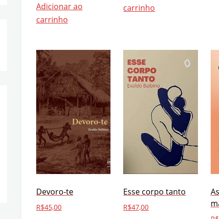
Adicionar ao
carrinho
carrinho
Devoro-te
Esse corpo tanto
A
m
R$
45,00
R$
47,00
R$