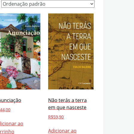
nunciação
Não terás a terra
em que nasceste
44,00
R$
59,90
icionar ao
Adicionar ao
rrinho