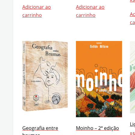
Adicionar ao
Adicionar ao
Ad
carrinho
carrinho
ca
Li
Geografia entre
Moinho – 2ª edição
R$