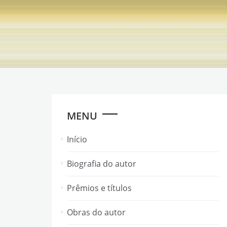
Skip
to
content
MENU
Início
Biografia do autor
Prêmios e títulos
Obras do autor