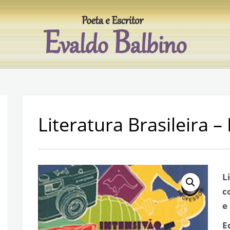
Evaldo Balbino
Poeta e escritor
Literatura Brasileira 
L
c
e
E