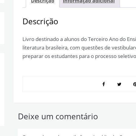
Descrição
Informação adicional
Descrição
Livro destinado a alunos do Terceiro Ano do E
literatura brasileira, com questões de vestibul
preparar os estudantes para o processo seletivo
Deixe um comentário