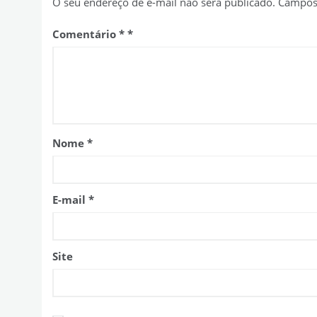
O seu endereço de e-mail não será publicado.
Campos 
Comentário
*
Nome
*
E-mail
*
Site