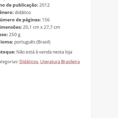
no de publicação:
2012
ênero:
didático
úmero de páginas:
156
imensões:
20,1 cm x 27,7 cm
eso:
250 g
dioma:
português (Brasil)
stoque:
Não está à venda nesta loja
ategorias:
Didáticos
,
Literatura Brasileira