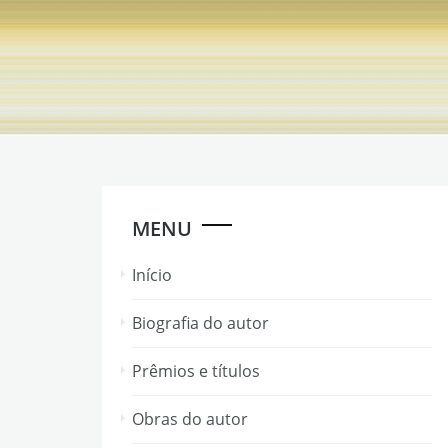
Skip
to
content
MENU
Início
Biografia do autor
Prêmios e títulos
Obras do autor